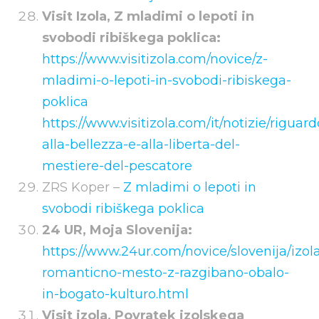
Visit Izola, Z mladimi o lepoti in
svobodi ribiškega poklica:
https://www.visitizola.com/novice/z-
mladimi-o-lepoti-in-svobodi-ribiskega-
poklica
https://www.visitizola.com/it/notizie/riguard
alla-bellezza-e-alla-liberta-del-
mestiere-del-pescatore
ZRS Koper –
Z mladimi o lepoti in
svobodi ribiškega poklica
24 UR, Moja Slovenija:
https://www.24ur.com/novice/slovenija/izol
romanticno-mesto-z-razgibano-obalo-
in-
bogato-kulturo.html
Visit izola, Povratek izolskega