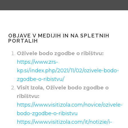
SL
OBJAVE V MEDIJIH IN NA SPLETNIH
IT
PORTALIH
Oživele bodo zgodbe o ribištvu:
https://www.zrs-
kp.si/index.php/2021/11/02/ozivele-bodo-
zgodbe-o-ribistvu/
Visit Izola, Oživele bodo zgodbe o
ribištvu:
https://www.visitizola.com/novice/ozivele-
bodo-zgodbe-o-ribistvu
https://www.visitizola.com/it/notizie/i-