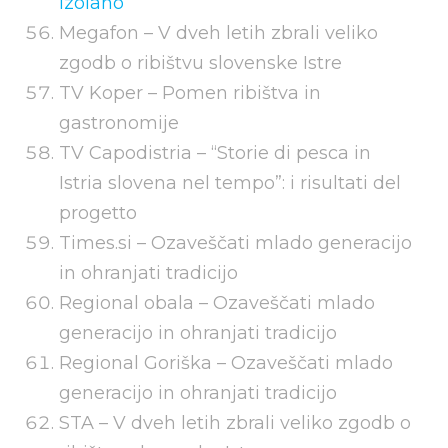
Izolano
Megafon –
V dveh letih zbrali veliko
zgodb o ribištvu slovenske Istre
TV Koper –
Pomen ribištva in
gastronomije
TV Capodistria –
“Storie di pesca in
Istria slovena nel tempo”: i risultati del
progetto
Times.si –
Ozaveščati mlado generacijo
in ohranjati tradicijo
Regional obala –
Ozaveščati mlado
generacijo in ohranjati tradicijo
Regional Goriška –
Ozaveščati mlado
generacijo in ohranjati tradicijo
STA –
V dveh letih zbrali veliko zgodb o