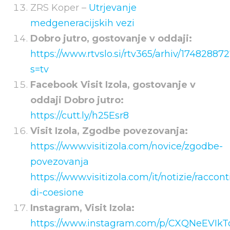
ZRS Koper –
Utrjevanje
medgeneracijskih vezi
Dobro jutro, gostovanje v oddaji:
https://www.rtvslo.si/rtv365/arhiv/17482887
s=tv
Facebook Visit Izola, gostovanje v
oddaji Dobro jutro:
https://cutt.ly/h25Esr8
Visit Izola, Zgodbe povezovanja:
https://www.visitizola.com/novice/zgodbe-
povezovanja
https://www.visitizola.com/it/notizie/raccont
di-coesione
Instagram, Visit Izola:
https://www.instagram.com/p/CXQNeEVIkT