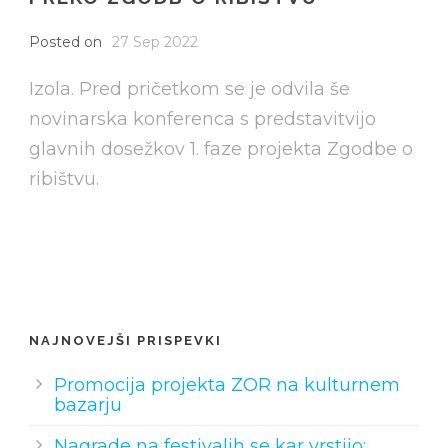
Posted on
27 Sep 2022
Izola. Pred pričetkom se je odvila še
novinarska konferenca s predstavitvijo
glavnih dosežkov 1. faze projekta Zgodbe o
ribištvu.
NAJNOVEJŠI PRISPEVKI
Promocija projekta ZOR na kulturnem
bazarju
Nagrade na festivalih se kar vrstijo: