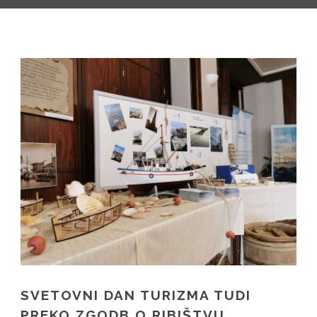
SL
IT
SVETOVNI DAN TURIZMA TUDI
PREKO ZGODB O RIBIŠTVU