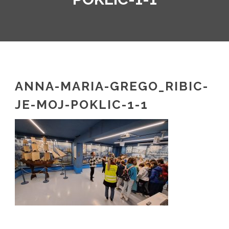
SL
IT
ANNA-MARIA-GREGO_RIBIC-
JE-MOJ-POKLIC-1-1