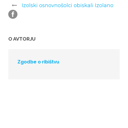
Izolski osnovnošolci obiskali Izolano
O AVTORJU
Zgodbe o ribištvu