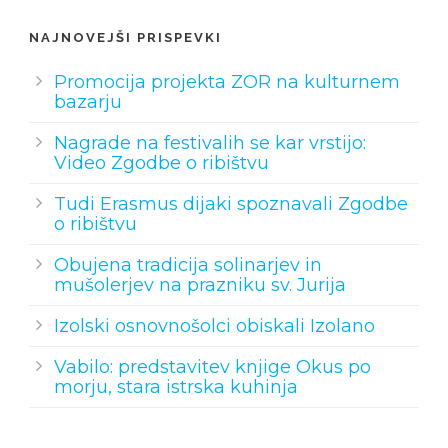
NAJNOVEJŠI PRISPEVKI
Promocija projekta ZOR na kulturnem
bazarju
Nagrade na festivalih se kar vrstijo:
Video Zgodbe o ribištvu
Tudi Erasmus dijaki spoznavali Zgodbe
o ribištvu
Obujena tradicija solinarjev in
mušolerjev na prazniku sv. Jurija
Izolski osnovnošolci obiskali Izolano
Vabilo: predstavitev knjige Okus po
morju, stara istrska kuhinja