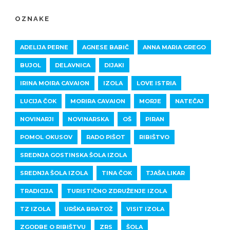
OZNAKE
ADELIJA PERNE
AGNESE BABIČ
ANNA MARIA GREGO
BUJOL
DELAVNICA
DIJAKI
IRINA MOIRA CAVAION
IZOLA
LOVE ISTRIA
LUCIJA ČOK
MORIRA CAVAION
MORJE
NATEČAJ
NOVINARJI
NOVINARSKA
OŠ
PIRAN
POMOL OKUSOV
RADO PIŠOT
RIBIŠTVO
SREDNJA GOSTINSKA ŠOLA IZOLA
SREDNJA ŠOLA IZOLA
TINA ČOK
TJAŠA LIKAR
TRADICIJA
TURISTIČNO ZDRUŽENJE IZOLA
TZ IZOLA
URŠKA BRATOŽ
VISIT IZOLA
ZGODBE O RIBIŠTVU
ZRS
ŠOLA