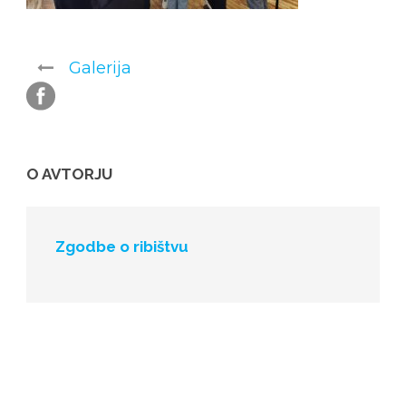
Galerija
O AVTORJU
Zgodbe o ribištvu