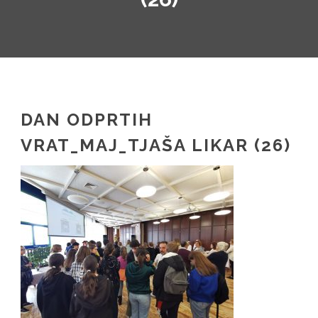
SL
IT
DAN ODPRTIH
VRAT_MAJ_TJAŠA LIKAR (26)