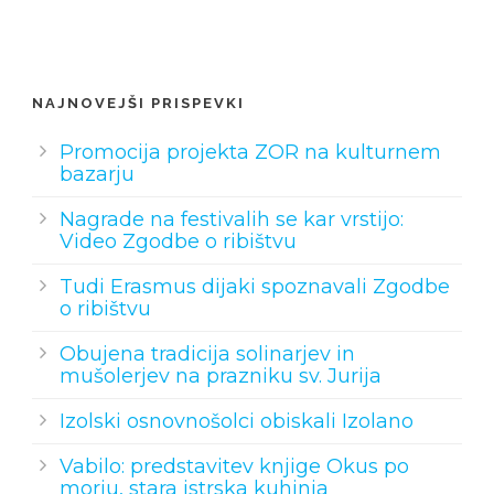
NAJNOVEJŠI PRISPEVKI
Promocija projekta ZOR na kulturnem
bazarju
Nagrade na festivalih se kar vrstijo:
Video Zgodbe o ribištvu
Tudi Erasmus dijaki spoznavali Zgodbe
o ribištvu
Obujena tradicija solinarjev in
mušolerjev na prazniku sv. Jurija
Izolski osnovnošolci obiskali Izolano
Vabilo: predstavitev knjige Okus po
morju, stara istrska kuhinja