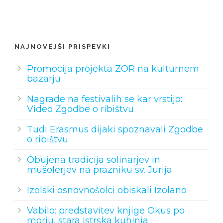
NAJNOVEJŠI PRISPEVKI
Promocija projekta ZOR na kulturnem
bazarju
Nagrade na festivalih se kar vrstijo:
Video Zgodbe o ribištvu
Tudi Erasmus dijaki spoznavali Zgodbe
o ribištvu
Obujena tradicija solinarjev in
mušolerjev na prazniku sv. Jurija
Izolski osnovnošolci obiskali Izolano
Vabilo: predstavitev knjige Okus po
morju, stara istrska kuhinja