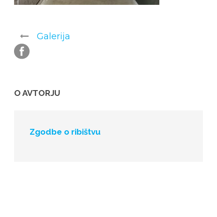
Galerija
O AVTORJU
Zgodbe o ribištvu