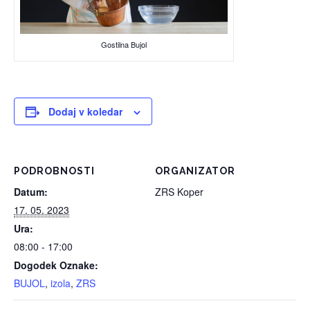
Gostilna Bujol
Dodaj v koledar
PODROBNOSTI
ORGANIZATOR
Datum:
ZRS Koper
17. 05. 2023
Ura:
08:00 - 17:00
Dogodek Oznake:
BUJOL
,
izola
,
ZRS