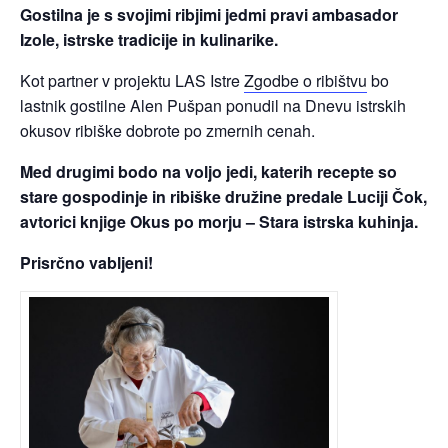
Gostilna je s svojimi ribjimi jedmi pravi ambasador
Izole, istrske tradicije in kulinarike.
Kot partner v projektu LAS Istre
Zgodbe o ribištvu
bo
lastnik gostilne Alen Pušpan ponudil na Dnevu istrskih
okusov ribiške dobrote po zmernih cenah.
Med drugimi bodo na voljo jedi, katerih recepte so
stare gospodinje in ribiške družine predale Luciji Čok,
avtorici knjige Okus po morju – Stara istrska kuhinja.
Prisrčno vabljeni!