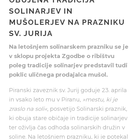
SOLINARJEV IN
MUŠOLERJEV NA PRAZNIKU
SV. JURIJA
Na letošnjem solinarskem prazniku se je
v sklopu projekta Zgodbe o ribištvu
poleg tradicije solinarjev predstavil tudi
poklic uličnega prodajalca mušol.
Piranski zaveznik sv. Jurij goduje 23. aprila
in vsako leto mu v Piranu,
»mestu, ki je
zraslo na soli«
, posvetijo Solinarski praznik,
ki obuja stare običaje in tradicije solinarjev
ter oživlja čas odhoda solinarskih družin v
soline. Na letošnjem prazniku, ki je potekal