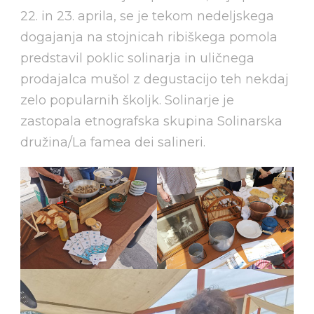
22. in 23. aprila, se je tekom nedeljskega
dogajanja na stojnicah ribiškega pomola
predstavil poklic solinarja in uličnega
prodajalca mušol z degustacijo teh nekdaj
zelo popularnih školjk. Solinarje je
zastopala etnografska skupina Solinarska
družina/La famea dei salineri.