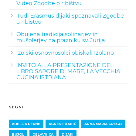
Video Zgodbe o ribištvu
Tudi Erasmus dijaki spoznavali Zgodbe
o ribištvu
Obujena tradicija solinarjev in
mušolerjev na prazniku sv. Jurija
Izolski osnovnošolci obiskali Izolano
INVITO ALLA PRESENTAZIONE DEL
LIBRO SAPORE DI MARE, LA VECCHIA
CUCINA ISTRIANA
SEGNI
ADELIJA PERNE
AGNESE BABIČ
ANNA MARIA GREGO
BUJOL
DELAVNICA
DIJAKI