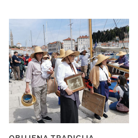
SL
IT
OBUJENA TRADICIJA