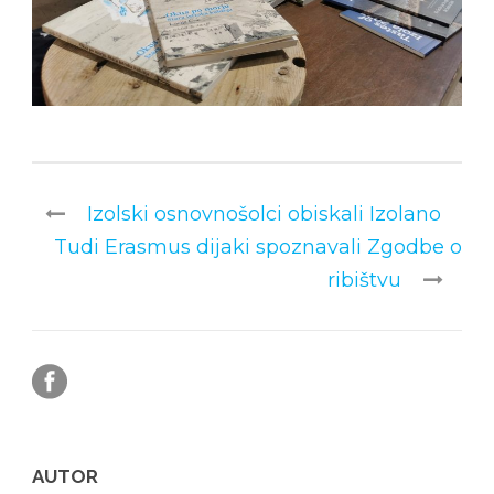
Izolski osnovnošolci obiskali Izolano
Tudi Erasmus dijaki spoznavali Zgodbe o
ribištvu
AUTOR