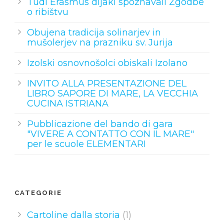
Tudi Erasmus dijaki spoznavali Zgodbe
o ribištvu
Obujena tradicija solinarjev in
mušolerjev na prazniku sv. Jurija
Izolski osnovnošolci obiskali Izolano
INVITO ALLA PRESENTAZIONE DEL
LIBRO SAPORE DI MARE, LA VECCHIA
CUCINA ISTRIANA
Pubblicazione del bando di gara
"VIVERE A CONTATTO CON IL MARE"
per le scuole ELEMENTARI
CATEGORIE
Cartoline dalla storia
(1)