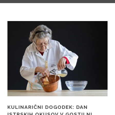
SL
IT
KULINARIČNI DOGODEK: DAN
ISTRSKIH OKUSOV V GOSTILNI