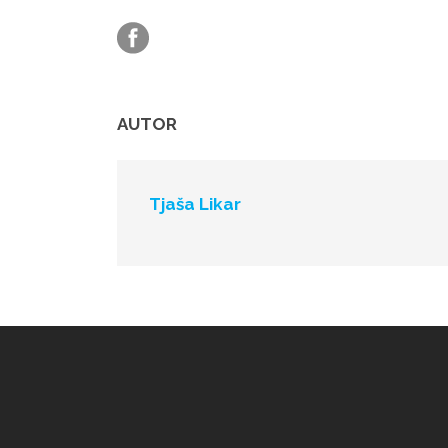
AUTOR
Tjaša Likar