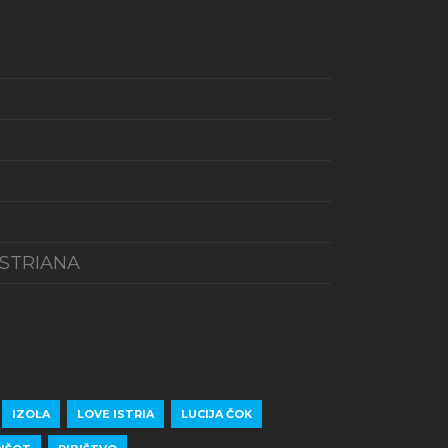
ISTRIANA
IZOLA
LOVE ISTRIA
LUCIJA ČOK