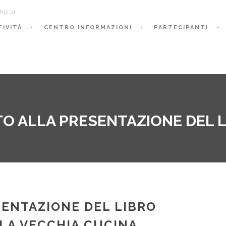
kp.si
TIVITÀ
CENTRO INFORMAZIONI
PARTECIPANTI
TO ALLA PRESENTAZIONE DEL 
SENTAZIONE DEL LIBRO
 LA VECCHIA CUCINA