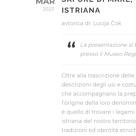
MAR
ISTRIANA
2023
avtorica dr. Lucija Čok
La presentazione si 
presso il Museo Regi
Oltre alla trascrizione delle
descrizioni degli usi e costu
che accompagnano la prepar
l’origine della loro denomin
è quello di trovare i legam
istriana del nostro territori
tradizioni ed identità etnich