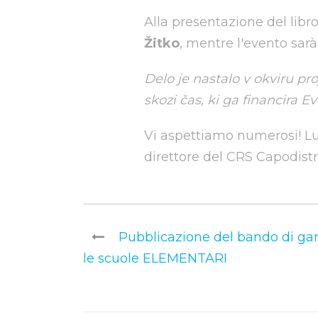
Alla presentazione del lib
Žitko
, mentre l'evento sar
Delo je nastalo v okviru pr
skozi čas, ki ga financira E
Vi aspettiamo numerosi! Lu
direttore del CRS Capodistr
Pubblicazione del bando di g
le scuole ELEMENTARI