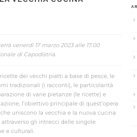
A
terrà venerdì 17 marzo 2023 alle 17.00
onale di Capodistria.
 ricette dei vecchi piatti a base di pesce, le
mi tradizionali (i racconti), le particolarità
azione di varie pietanze (le ricette) e
azione, l’obiettivo principale di quest’opera
i che uniscono la vecchia e la nuova cucina
o attraverso gli intrecci delle singole
e e culturali.