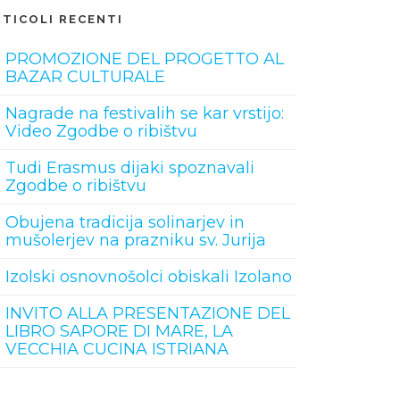
RTICOLI RECENTI
PROMOZIONE DEL PROGETTO AL
BAZAR CULTURALE
Nagrade na festivalih se kar vrstijo:
Video Zgodbe o ribištvu
Tudi Erasmus dijaki spoznavali
Zgodbe o ribištvu
Obujena tradicija solinarjev in
mušolerjev na prazniku sv. Jurija
Izolski osnovnošolci obiskali Izolano
INVITO ALLA PRESENTAZIONE DEL
LIBRO SAPORE DI MARE, LA
VECCHIA CUCINA ISTRIANA