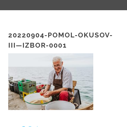
SL
20220904-POMOL-OKUSOV-
IT
III—IZBOR-0001