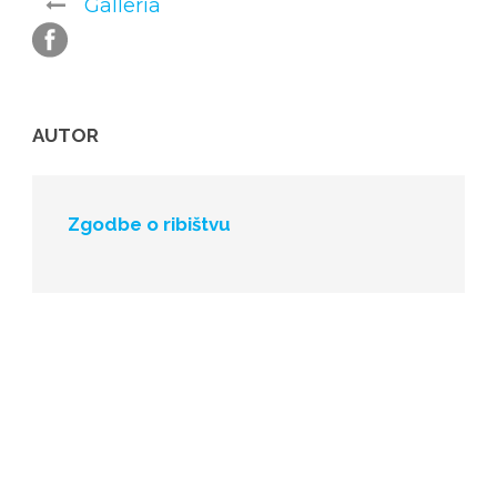
Galleria
AUTOR
Zgodbe o ribištvu